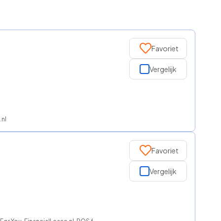
Favoriet
Vergelijk
.nl
Favoriet
Vergelijk