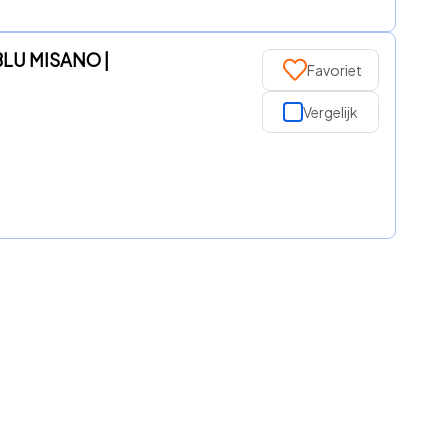
BLU MISANO |
Favoriet
Vergelijk