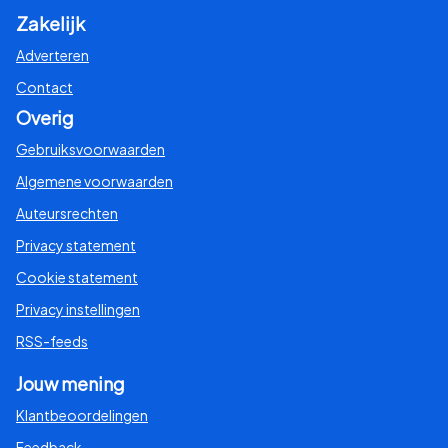
Zakelijk
Adverteren
Contact
Overig
Gebruiksvoorwaarden
Algemene voorwaarden
Auteursrechten
Privacy statement
Cookie statement
Privacy instellingen
RSS-feeds
Jouw mening
Klantbeoordelingen
Feedback