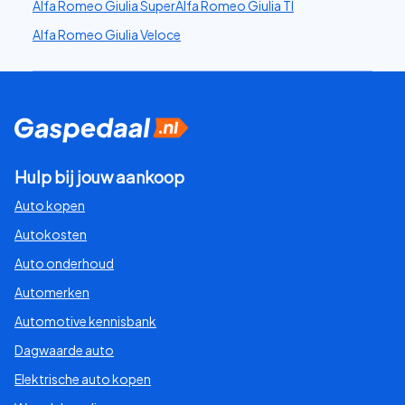
Alfa Romeo Giulia Super
Alfa Romeo Giulia TI
Alfa Romeo Giulia Veloce
Hulp bij jouw aankoop
Auto kopen
Autokosten
Auto onderhoud
Automerken
Automotive kennisbank
Dagwaarde auto
Elektrische auto kopen