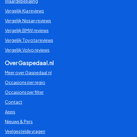
Waardebepaling
Vergelijk Kia reviews
Vergelijk Nissan reviews
Vergelijk BMW reviews
Vergelijk Toyota reviews
Vergelijk Volvo reviews
Over Gaspedaal.nl
Meer over Gaspedaal.nl
Occasions per regio
Occasions per filter
Contact
Apps
Nieuws & Pers
Veelgestelde vragen