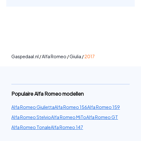
Gaspedaal.nl
/
Alfa Romeo
/
Giulia
/
2017
Populaire Alfa Romeo modellen
Alfa Romeo Giulietta
Alfa Romeo 156
Alfa Romeo 159
Alfa Romeo Stelvio
Alfa Romeo MiTo
Alfa Romeo GT
Alfa Romeo Tonale
Alfa Romeo 147