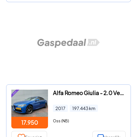
Alfa Romeo Giulia - 2.0 Veloce 4 W Drive 280 Pk Automaat 2017
2017
197.443
km
Oss (NB)
17.950