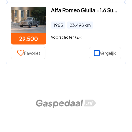
Alfa Romeo Giulia - 1.6 Super
1965
23.498
km
Voorschoten (ZH)
29.500
Favoriet
Vergelijk