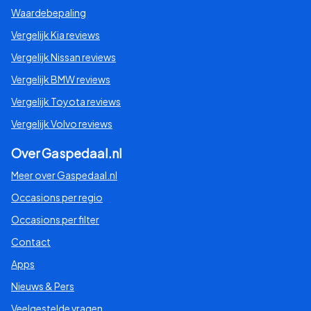
Waardebepaling
Vergelijk Kia reviews
Vergelijk Nissan reviews
Vergelijk BMW reviews
Vergelijk Toyota reviews
Vergelijk Volvo reviews
Over Gaspedaal.nl
Meer over Gaspedaal.nl
Occasions per regio
Occasions per filter
Contact
Apps
Nieuws & Pers
Veelgestelde vragen