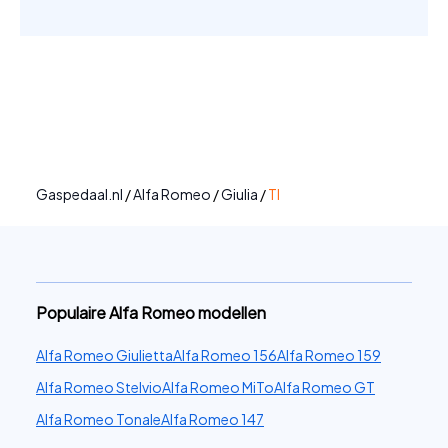
Gaspedaal.nl
/
Alfa Romeo
/
Giulia
/
TI
Populaire Alfa Romeo modellen
Alfa Romeo Giulietta
Alfa Romeo 156
Alfa Romeo 159
Alfa Romeo Stelvio
Alfa Romeo MiTo
Alfa Romeo GT
Alfa Romeo Tonale
Alfa Romeo 147