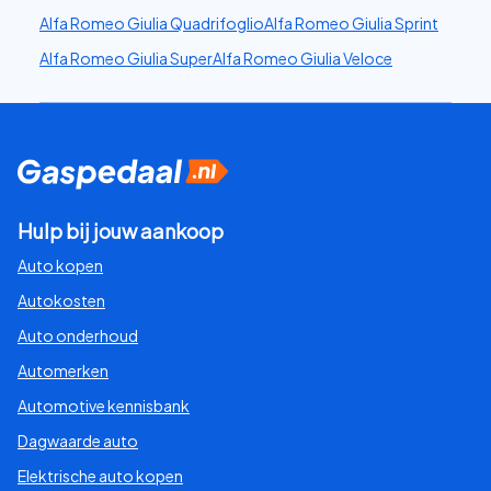
Alfa Romeo Giulia Quadrifoglio
Alfa Romeo Giulia Sprint
Alfa Romeo Giulia Super
Alfa Romeo Giulia Veloce
Hulp bij jouw aankoop
Auto kopen
Autokosten
Auto onderhoud
Automerken
Automotive kennisbank
Dagwaarde auto
Elektrische auto kopen