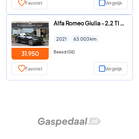
Favoriet
Vergelijk
Alfa Romeo Giulia - 2.2 TI Verde Visconti Leder Carplay Stoelverw.
2021
63.003
km
Beesd (GE)
31.950
Favoriet
Vergelijk