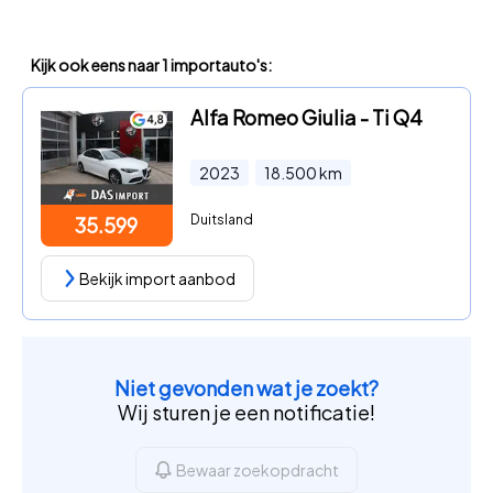
Kijk ook eens naar 1 importauto's:
Alfa Romeo Giulia - Ti Q4
2023
18.500
km
Duitsland
35.599
Bekijk import aanbod
Niet gevonden wat je zoekt?
Wij sturen je een notificatie!
Bewaar zoekopdracht