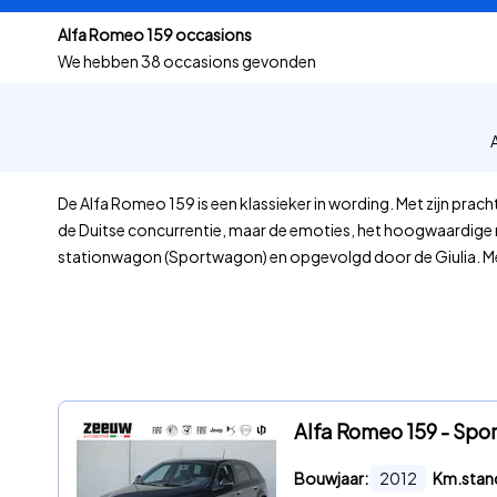
Alfa Romeo 159 occasions
We hebben
38 occasions gevonden
De Alfa Romeo 159 is een klassieker in wording. Met zijn pra
de Duitse concurrentie, maar de emoties, het hoogwaardige 
stationwagon (Sportwagon) en opgevolgd door de Giulia. M
Alfa Romeo 159 - Spor
Bouwjaar:
2012
Km.stan