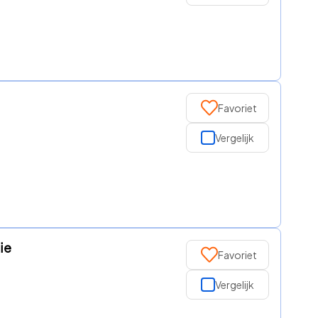
Favoriet
Vergelijk
ie
Favoriet
Vergelijk