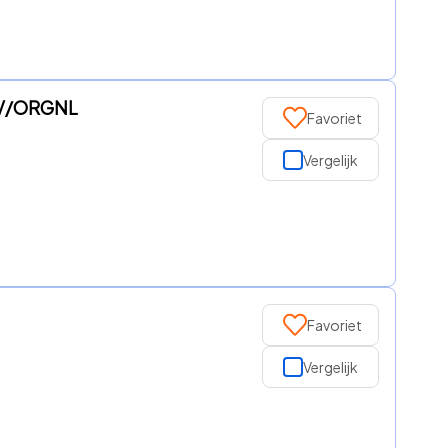
LMV/ORGNL
Favoriet
Vergelijk
Favoriet
Vergelijk