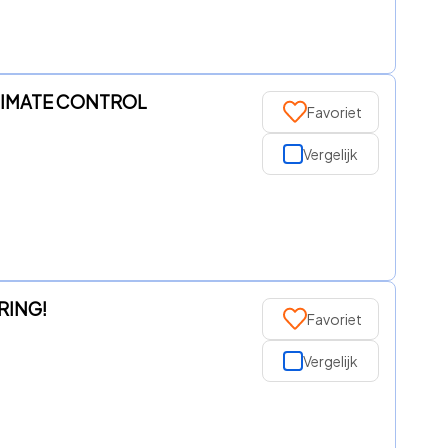
CLIMATE CONTROL
Favoriet
Vergelijk
ERING!
Favoriet
Vergelijk