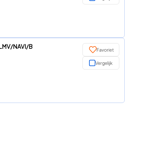
'LMV/NAVI/B
Favoriet
Vergelijk