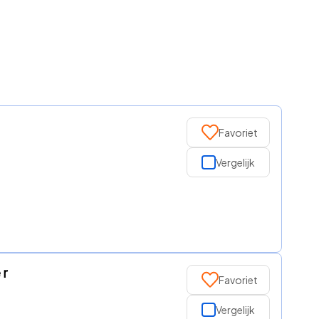
Favoriet
Vergelijk
 r
Favoriet
Vergelijk