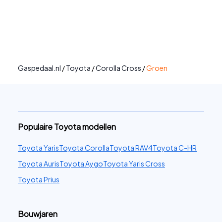
Gaspedaal.nl
/
Toyota
/
Corolla Cross
/
Groen
Populaire Toyota modellen
Toyota Yaris
Toyota Corolla
Toyota RAV4
Toyota C-HR
Toyota Auris
Toyota Aygo
Toyota Yaris Cross
Toyota Prius
Bouwjaren