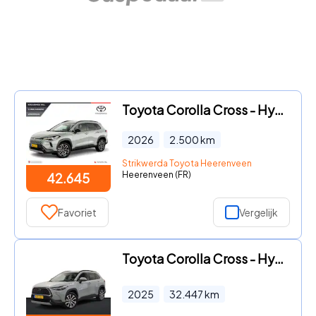
Toyota Corolla Cross - Hybrid 180 Dynamic
2026
2.500
km
Strikwerda Toyota Heerenveen
Heerenveen (FR)
42.645
Favoriet
Vergelijk
Toyota Corolla Cross - Hybrid 140 Style
2025
32.447
km