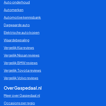
Auto onderhoud
Automerken
Automotive kennisbank
Dagwaarde auto
Elektrische auto kopen
Waardebepaling
Vergelijk Kia reviews
Vergelijk Nissan reviews
Vergelijk BMW reviews
Vergelijk Toyota reviews
Vergelijk Volvo reviews
Over Gaspedaal.nl
Meer over Gaspedaal.nl
Occasions per regio