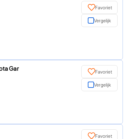
Favoriet
Vergelijk
yota Gar
Favoriet
Vergelijk
Favoriet