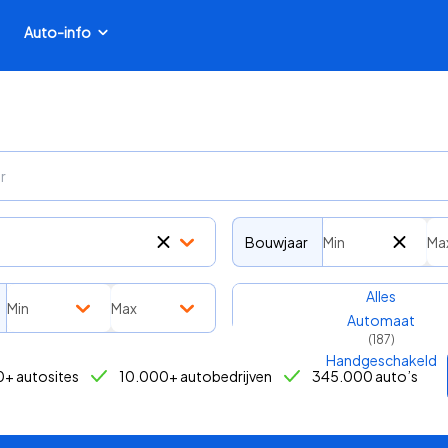
Auto-info
Bouwjaar
Min
Ma
Transmissie
Alles
Min
Max
Automaat
(
187
)
Handgeschakeld
+ autosites
10.000+ autobedrijven
345.000 auto’s