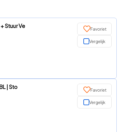
+ Stuur Ve
Favoriet
Vergelijk
BL | Sto
Favoriet
Vergelijk