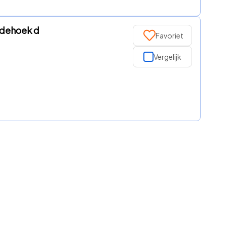
Dodehoek d
Favoriet
Vergelijk