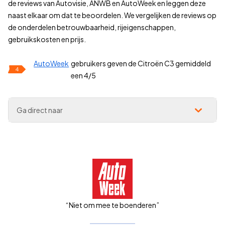
de reviews van Autovisie, ANWB en AutoWeek en leggen deze
naast elkaar om dat te beoordelen. We vergelijken de reviews op
de onderdelen betrouwbaarheid, rijeigenschappen,
gebruikskosten en prijs.
AutoWeek
gebruikers geven de Citroën C3 gemiddeld
4
een 4/5
Ga direct naar
“Niet om mee te boenderen”