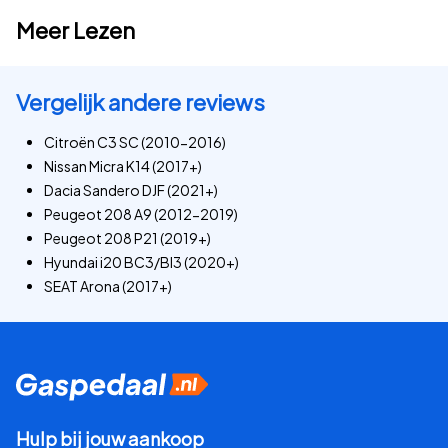
Meer Lezen
Vergelijk andere reviews
Citroën C3 SC (2010-2016)
Nissan Micra K14 (2017+)
Dacia Sandero DJF (2021+)
Peugeot 208 A9 (2012-2019)
Peugeot 208 P21 (2019+)
Hyundai i20 BC3/BI3 (2020+)
SEAT Arona (2017+)
Hulp bij jouw aankoop