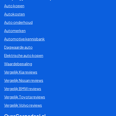
Auto kopen
Autokosten
Auto onderhoud
Automerken
Automotive kennisbank
Dagwaarde auto
Elektrische auto kopen
Waardebepaling
Vergelijk Kia reviews
Vergelijk Nissan reviews
Vergelijk BMW reviews
Vergelijk Toyota reviews
Vergelijk Volvo reviews