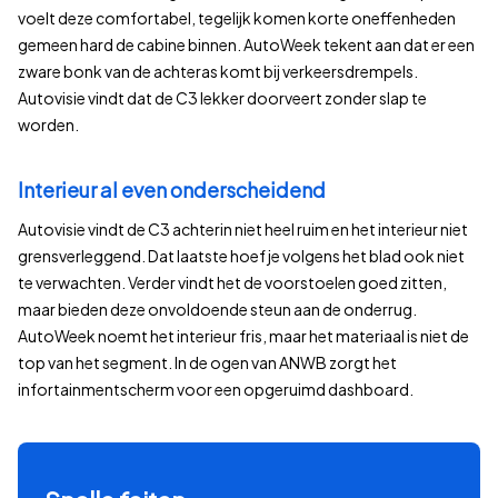
voelt deze comfortabel, tegelijk komen korte oneffenheden
gemeen hard de cabine binnen. AutoWeek tekent aan dat er een
zware bonk van de achteras komt bij verkeersdrempels.
Autovisie vindt dat de C3 lekker doorveert zonder slap te
worden.
Interieur al even onderscheidend
Autovisie vindt de C3 achterin niet heel ruim en het interieur niet
grensverleggend. Dat laatste hoef je volgens het blad ook niet
te verwachten. Verder vindt het de voorstoelen goed zitten,
maar bieden deze onvoldoende steun aan de onderrug.
AutoWeek noemt het interieur fris, maar het materiaal is niet de
top van het segment. In de ogen van ANWB zorgt het
infortainmentscherm voor een opgeruimd dashboard.