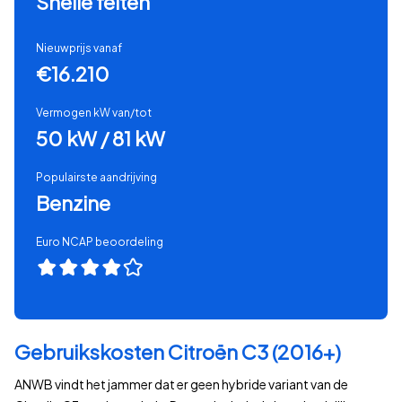
Snelle feiten
Nieuwprijs vanaf
€16.210
Vermogen kW van/tot
50 kW / 81 kW
Populairste aandrijving
Benzine
Euro NCAP beoordeling
Gebruikskosten Citroën C3 (2016+)
ANWB vindt het jammer dat er geen hybride variant van de