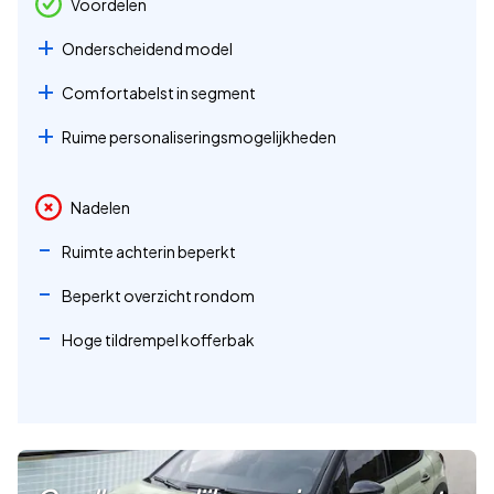
Voordelen
Onderscheidend model
Comfortabelst in segment
Ruime personaliseringsmogelijkheden
Nadelen
Ruimte achterin beperkt
Beperkt overzicht rondom
Hoge tildrempel kofferbak