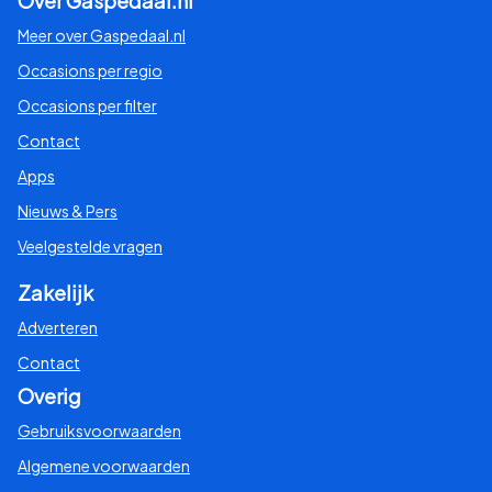
Over Gaspedaal.nl
Meer over Gaspedaal.nl
Occasions per regio
Occasions per filter
Contact
Apps
Nieuws & Pers
Veelgestelde vragen
Zakelijk
Adverteren
Contact
Overig
Gebruiksvoorwaarden
Algemene voorwaarden