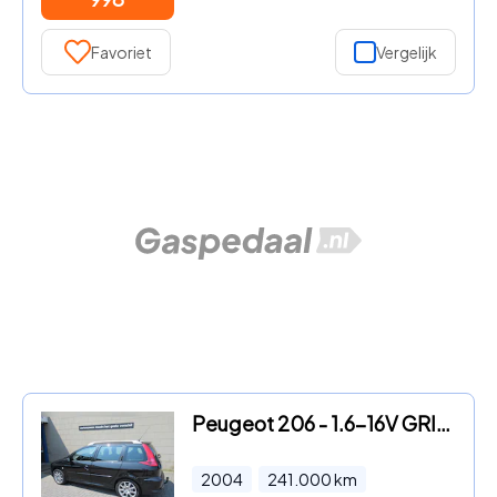
Favoriet
Vergelijk
Peugeot 206 - 1.6-16V GRIFFE
2004
241.000
km