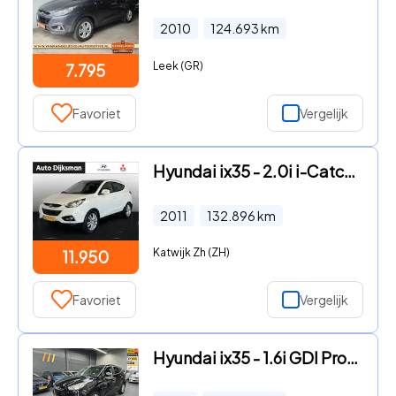
2010
124.693
km
Leek (GR)
7.795
Favoriet
Vergelijk
Hyundai ix35 - 2.0i i-Catcher
2011
132.896
km
Katwijk Zh (ZH)
11.950
Favoriet
Vergelijk
Hyundai ix35 - 1.6i GDI Pro LEDER KEYLESS STOEL VERWARMING NAP NL AUTO