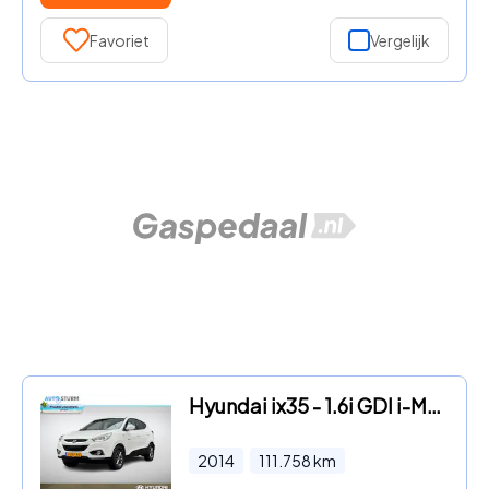
Favoriet
Vergelijk
Hyundai ix35 - 1.6i GDI i-Motion incl. Trekhaak
2014
111.758
km