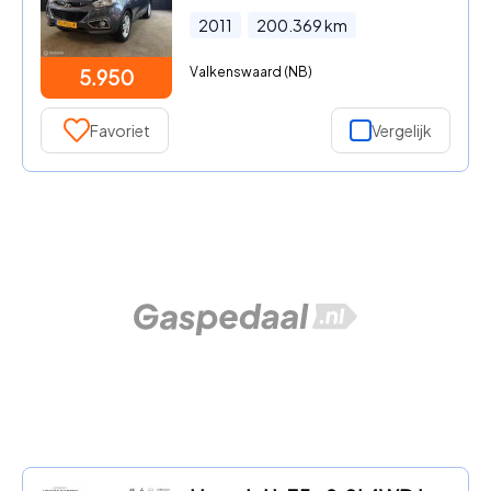
2011
200.369
km
Valkenswaard (NB)
5.950
Favoriet
Vergelijk