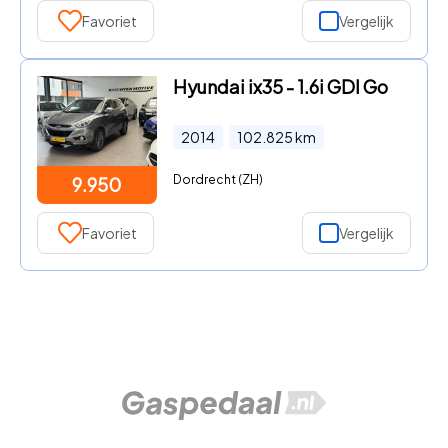
Favoriet
Vergelijk
Hyundai ix35 - 1.6i GDI Go
2014
102.825
km
Dordrecht (ZH)
9.950
Favoriet
Vergelijk