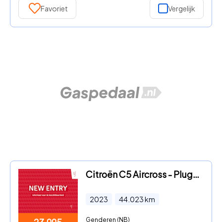
Favoriet
Vergelijk
Citroën C5 Aircross - Plug-in Hybrid 225pk Max | Panoramadak | Binnenkort binnen
2023
44.023
km
Genderen (NB)