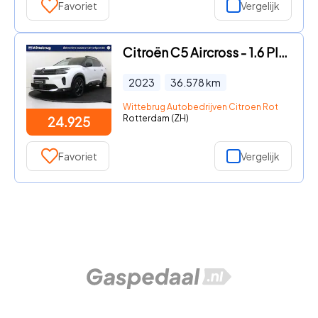
Favoriet
Vergelijk
Citroën C5 Aircross - 1.6 Plug-in Hybrid 225 Shine I AUTOMAAT I NAVIGATIE I ACHTER
2023
36.578
km
Wittebrug Autobedrijven Citroen Rotterdam
Rotterdam (ZH)
24.925
Favoriet
Vergelijk