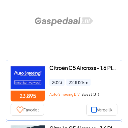
Citroën C5 Aircross - 1.6 Plug-in Hybrid 225 Shine | Stoelverwarming | Navigatie |
2023
22.812
km
Auto Smeeing B.V.
Soest (UT)
23.895
Favoriet
Vergelijk