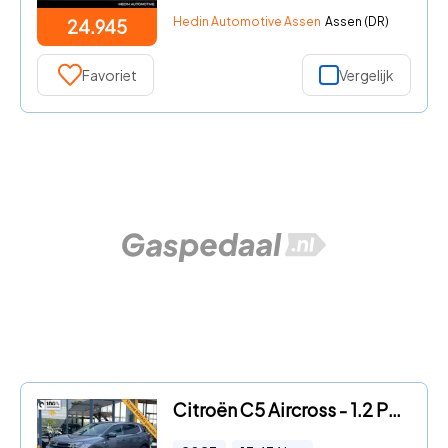
Hedin Automotive Assen
Assen (DR)
24.945
Favoriet
Vergelijk
Citroën C5 Aircross - 1.2 PureTech Business Plus - navi - camera - LED