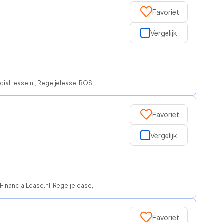
Favoriet
Vergelijk
cialLease.nl, Regeljelease, ROS finance
Favoriet
Vergelijk
 FinancialLease.nl, Regeljelease, ROS finance
Favoriet