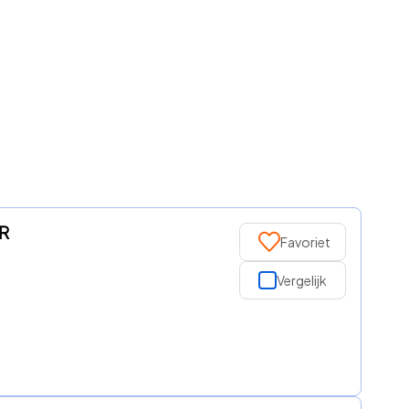
AR
Favoriet
Vergelijk