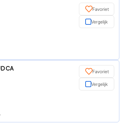
Favoriet
Vergelijk
UD CA
Favoriet
Vergelijk
e