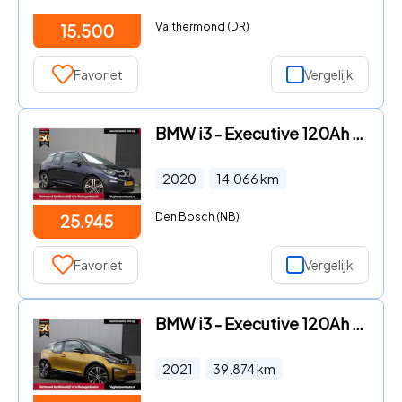
Valthermond (DR)
15.500
Favoriet
Vergelijk
BMW i3 - Executive 120Ah 42 kWh/Navi-Pro/Carplay/*14.000km*/Camera/20
2020
14.066
km
Den Bosch (NB)
25.945
Favoriet
Vergelijk
BMW i3 - Executive 120Ah 42 kWh/*Galvanic Gold*/Carplay/1e eig./W-pom
2021
39.874
km