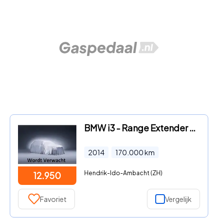
BMW i3 - Range Extender Comfort Advance
2014
170.000
km
Hendrik-Ido-Ambacht (ZH)
12.950
Favoriet
Vergelijk