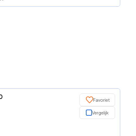
0
Favoriet
Vergelijk