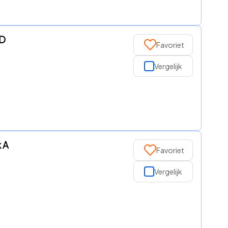
ED
Favoriet
Vergelijk
 A
Favoriet
Vergelijk