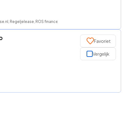
se.nl, Regeljelease, ROS finance
o
Favoriet
Vergelijk