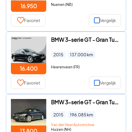
Nuenen (NB)
16.950
Favoriet
Vergelijk
BMW 3-serie GT - Gran Turismo 320i Executive M-Sport 183 PK | M Pakket | Trek
2015
137.000
km
Heerenveen (FR)
16.400
Favoriet
Vergelijk
BMW 3-serie GT - Gran Turismo 320i Luxury | Panoramadak | Leder | Carplay | N
2015
196.085
km
Van der Veer Automotive
Huizen (NH)
13.800