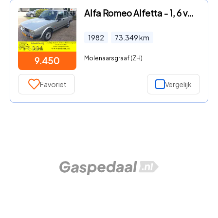
Alfa Romeo Alfetta - 1, 6 volledig gerestaureerd, leder,
1982
73.349
km
Molenaarsgraaf (ZH)
9.450
Favoriet
Vergelijk