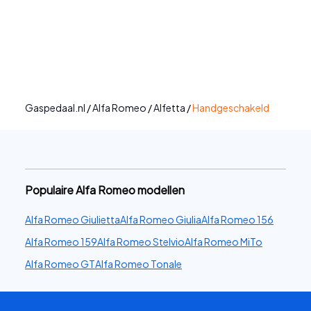
Gaspedaal.nl
/
Alfa Romeo
/
Alfetta
/
Handgeschakeld
Populaire Alfa Romeo modellen
Alfa Romeo Giulietta
Alfa Romeo Giulia
Alfa Romeo 156
Alfa Romeo 159
Alfa Romeo Stelvio
Alfa Romeo MiTo
Alfa Romeo GT
Alfa Romeo Tonale