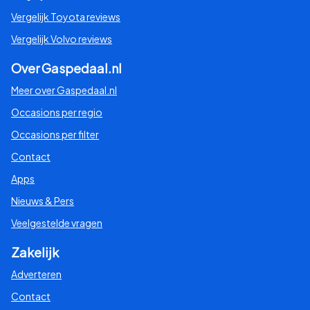
Vergelijk Toyota reviews
Vergelijk Volvo reviews
Over Gaspedaal.nl
Meer over Gaspedaal.nl
Occasions per regio
Occasions per filter
Contact
Apps
Nieuws & Pers
Veelgestelde vragen
Zakelijk
Adverteren
Contact