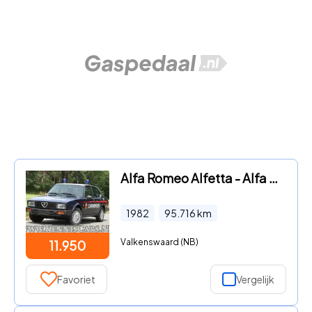
Alfa Romeo Alfetta - Alfa Romeo 1982 Alfetta Berline
1982
95.716
km
Valkenswaard (NB)
11.950
Favoriet
Vergelijk