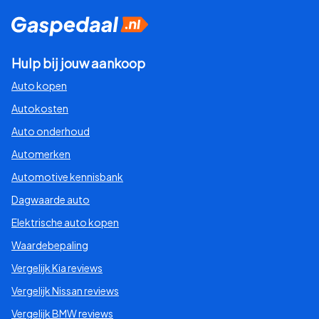
Hulp bij jouw aankoop
Auto kopen
Autokosten
Auto onderhoud
Automerken
Automotive kennisbank
Dagwaarde auto
Elektrische auto kopen
Waardebepaling
Vergelijk Kia reviews
Vergelijk Nissan reviews
Vergelijk BMW reviews