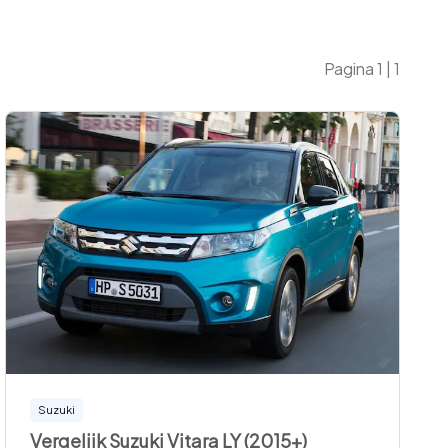
Pagina
1
|
1
Suzuki
Vergelijk Suzuki Vitara LY (2015+)