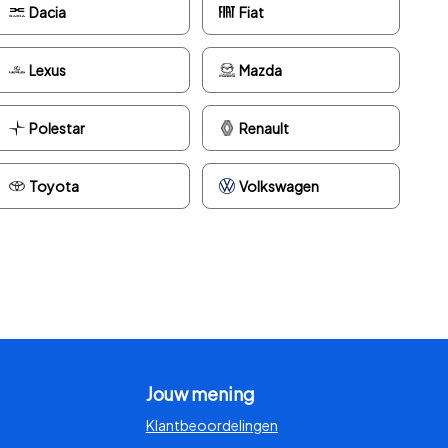
Dacia
Fiat
Lexus
Mazda
Polestar
Renault
Toyota
Volkswagen
Jouw mening
Klantbeoordelingen