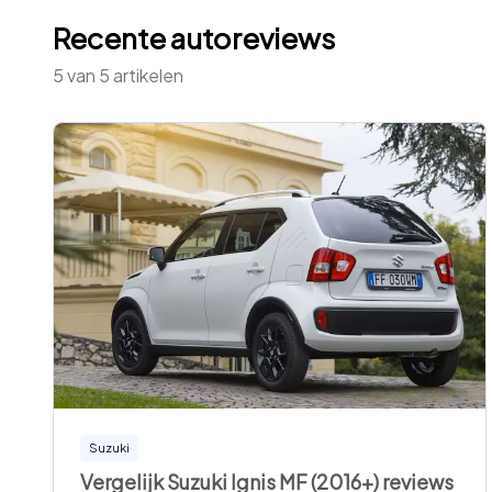
Recente autoreviews
5
van
5
artikelen
Suzuki
Vergelijk Suzuki Ignis MF (2016+) reviews