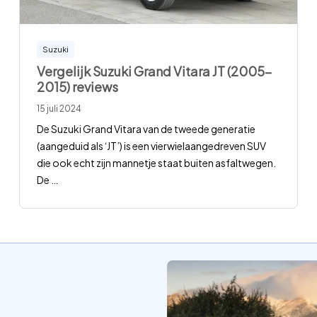
Suzuki
Vergelijk Suzuki Grand Vitara JT (2005-
2015) reviews
15 juli 2024
De Suzuki Grand Vitara van de tweede generatie
(aangeduid als ‘JT’) is een vierwielaangedreven SUV
die ook echt zijn mannetje staat buiten asfaltwegen.
De
…