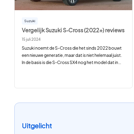
Suzuki
Vergelijk Suzuki S-Cross (2022+) reviews
15 juli 2024
Suzuki noemt de S-Cross die het sinds 2022 bouwt
een nieuwe generatie, maar dat is niet helemaal juist.
In de basis is die S-Cross SX4 nog het model dat in
…
Uitgelicht