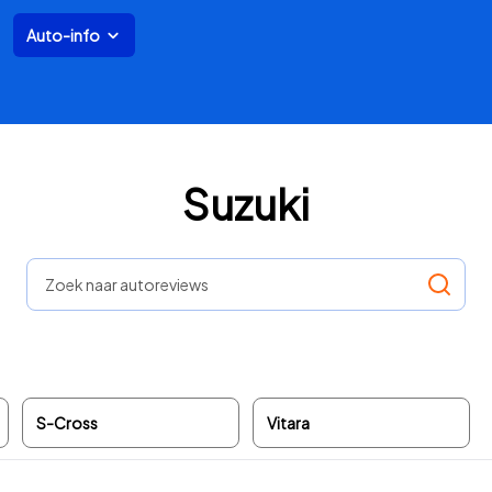
Auto-info
Suzuki
Zoek naar autoreviews
S-Cross
Vitara