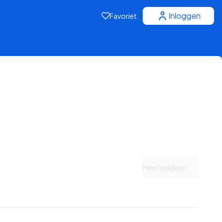
Inloggen
Favoriet
Meer bekijken