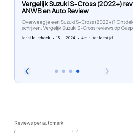
Vergelijk Suzuki S-Cross (2022+) re
ANWB en Auto Review
Overweeg je een Suzuki S-Cross (2022+)? Ontdek
schrijven. Vergelijk Suzuki S-Cross reviews op Gasp
Jens Holierhoek
15 juli 2024
4 minuten leestijd
Reviews per automerk: