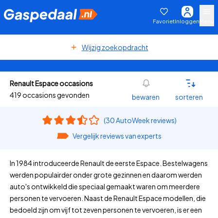
Favoriet
Inloggen
Menu
Wijzig zoekopdracht
Renault Espace occasions
419 occasions gevonden
bewaren
sorteren
(30 AutoWeek reviews)
Vergelijk reviews van experts
In 1984 introduceerde Renault de eerste Espace. Bestelwagens
werden populairder onder grote gezinnen en daarom werden
auto's ontwikkeld die speciaal gemaakt waren om meerdere
personen te vervoeren. Naast de Renault Espace modellen, die
bedoeld zijn om vijf tot zeven personen te vervoeren, is er een