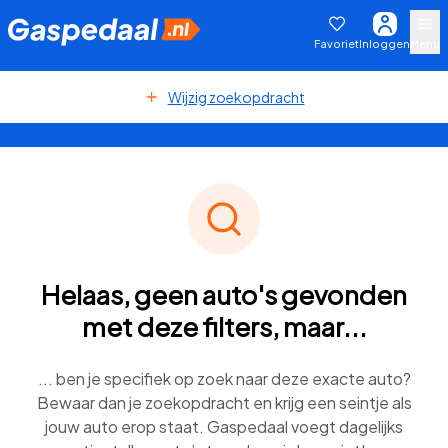
Favoriet
Inloggen
Menu
Wijzig zoekopdracht
Helaas, geen auto's gevonden
met deze filters, maar...
... ben je specifiek op zoek naar deze exacte auto?
Bewaar dan je zoekopdracht en krijg een seintje als
jouw auto erop staat. Gaspedaal voegt dagelijks