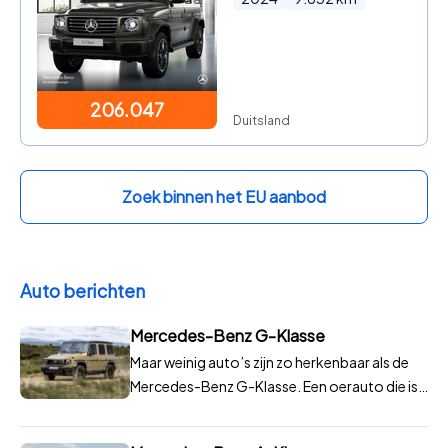
206.047
Duitsland
Zoek binnen het EU aanbod
Auto berichten
Mercedes-Benz G-Klasse
Maar weinig auto’s zijn zo herkenbaar als de
Mercedes-Benz G-Klasse. Een oerauto die is
ontwikkeld als terreinwagen, maar een die
inmiddels fans over de hele wereld heeft. Het