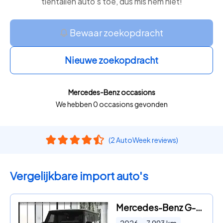
tientallen auto’s toe, dus mis hem niet!
Bewaar zoekopdracht
Nieuwe zoekopdracht
Mercedes-Benz occasions
We hebben 0 occasions gevonden
(2 AutoWeek reviews)
Vergelijkbare import auto's
Mercedes-Benz G-klasse