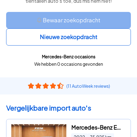
tientallen auto’s toe, dus mis hem niet!
Bewaar zoekopdracht
Nieuwe zoekopdracht
Mercedes-Benz occasions
We hebben 0 occasions gevonden
(11 AutoWeek reviews)
Vergelijkbare import auto's
Mercedes-Benz EQC - 4Matic AMG Line