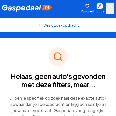
Favoriet
Inloggen
Menu
Wijzig zoekopdracht
Helaas, geen auto's gevonden
met deze filters, maar...
... ben je specifiek op zoek naar deze exacte auto?
Bewaar dan je zoekopdracht en krijg een seintje als
jouw auto erop staat. Gaspedaal voegt dagelijks