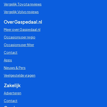
Vergelijk Toyota reviews
Vergelijk Volvo reviews
Over Gaspedaal.nl
Meer over Gaspedaal.nl
Occasions per regio
Occasions per filter
Contact
Apps
Nieuws & Pers
Veelgestelde vragen
Zakelijk
Adverteren
Contact