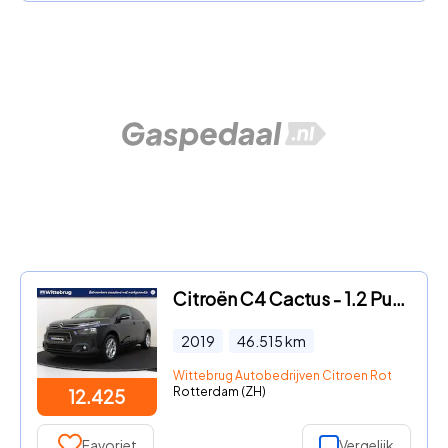
Citroën C4 Cactus - 1.2 PureTech Shine
2019
46.515
km
Wittebrug Autobedrijven Citroen Rotterdam
Rotterdam (ZH)
12.425
Favoriet
Vergelijk