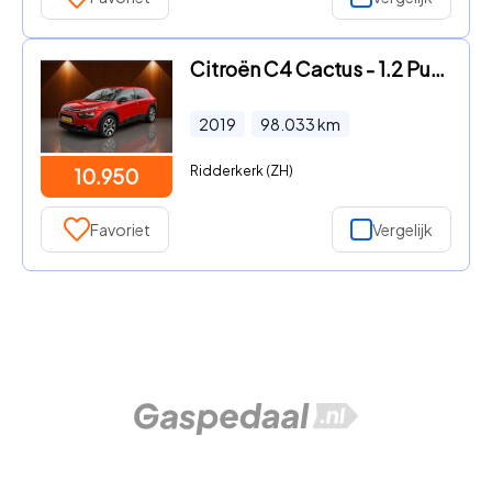
Citroën C4 Cactus - 1.2 PureTech Feel
2019
98.033
km
Ridderkerk (ZH)
10.950
Favoriet
Vergelijk