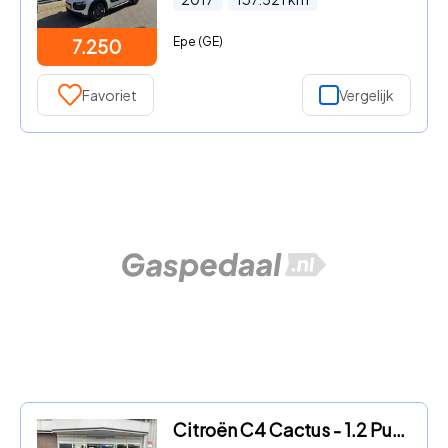
Epe (GE)
7.250
Favoriet
Vergelijk
Citroën C4 Cactus - 1.2 PureTech Feel Apple Carplay / Android Auto Trekhaak