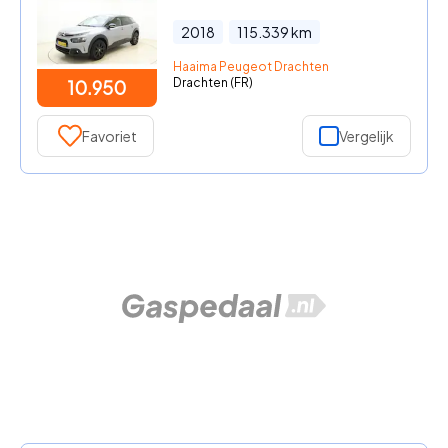
2018
115.339
km
Haaima Peugeot Drachten
Drachten (FR)
10.950
Favoriet
Vergelijk