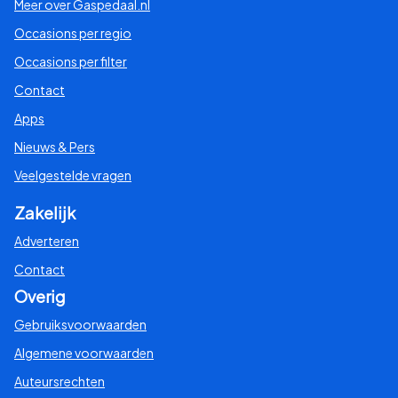
Meer over Gaspedaal.nl
Occasions per regio
Occasions per filter
Contact
Apps
Nieuws & Pers
Veelgestelde vragen
Zakelijk
Adverteren
Contact
Overig
Gebruiksvoorwaarden
Algemene voorwaarden
Auteursrechten