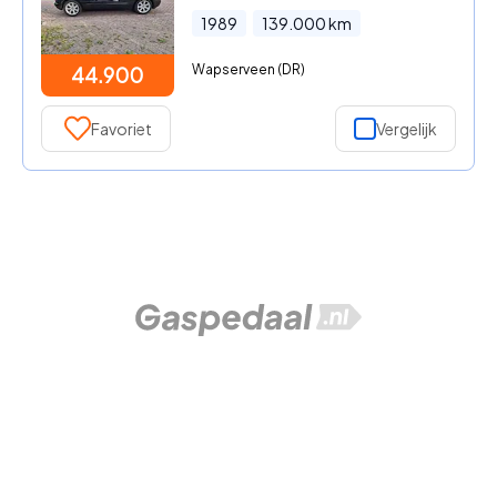
1989
139.000
km
Wapserveen (DR)
44.900
Favoriet
Vergelijk