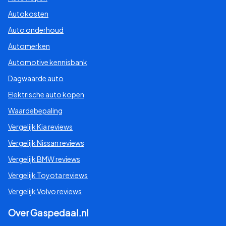
Autokosten
Auto onderhoud
Automerken
Automotive kennisbank
Dagwaarde auto
Elektrische auto kopen
Waardebepaling
Vergelijk Kia reviews
Vergelijk Nissan reviews
Vergelijk BMW reviews
Vergelijk Toyota reviews
Vergelijk Volvo reviews
Over Gaspedaal.nl