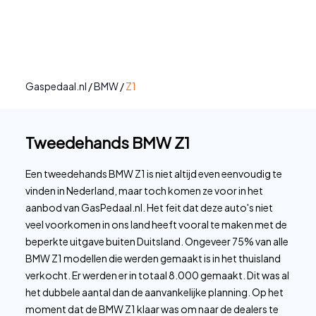
Gaspedaal.nl
/
BMW
/
Z1
Tweedehands BMW Z1
Een tweedehands BMW Z1 is niet altijd even eenvoudig te
vinden in Nederland, maar toch komen ze voor in het
aanbod van GasPedaal.nl. Het feit dat deze auto's niet
veel voorkomen in ons land heeft vooral te maken met de
beperkte uitgave buiten Duitsland. Ongeveer 75% van alle
BMW Z1 modellen die werden gemaakt is in het thuisland
verkocht. Er werden er in totaal 8.000 gemaakt. Dit was al
het dubbele aantal dan de aanvankelijke planning. Op het
moment dat de BMW Z1 klaar was om naar de dealers te