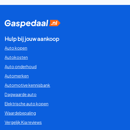
Hulp bij jouw aankoop
Auto kopen
Autokosten
Auto onderhoud
Automerken
Automotive kennisbank
Dagwaarde auto
Elektrische auto kopen
Waardebepaling
Vergelijk Kia reviews