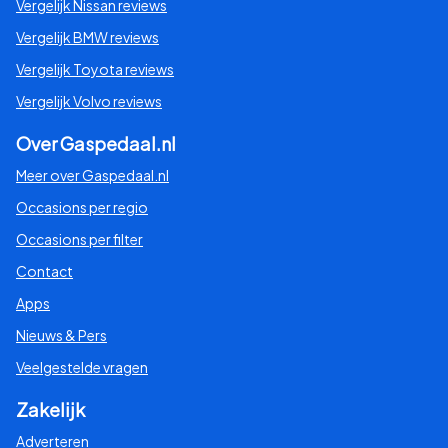
Vergelijk Nissan reviews
Vergelijk BMW reviews
Vergelijk Toyota reviews
Vergelijk Volvo reviews
Over Gaspedaal.nl
Meer over Gaspedaal.nl
Occasions per regio
Occasions per filter
Contact
Apps
Nieuws & Pers
Veelgestelde vragen
Zakelijk
Adverteren