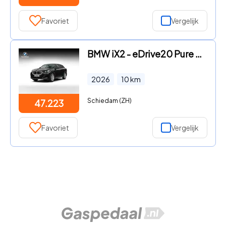
Favoriet
Vergelijk
BMW iX2 - eDrive20 Pure Edition
2026
10
km
Schiedam (ZH)
47.223
Favoriet
Vergelijk