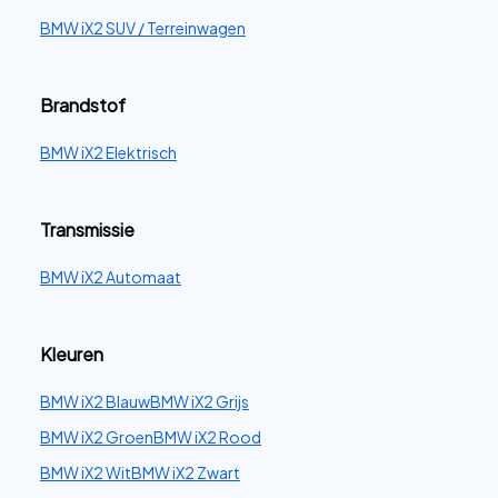
BMW iX2 SUV / Terreinwagen
Brandstof
BMW iX2 Elektrisch
Transmissie
BMW iX2 Automaat
Kleuren
BMW iX2 Blauw
BMW iX2 Grijs
BMW iX2 Groen
BMW iX2 Rood
BMW iX2 Wit
BMW iX2 Zwart