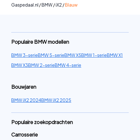
Gaspedaal.nl
/
BMW
/
iX2
/
Blauw
Populaire BMW modellen
BMW 3-serie
BMW 5-serie
BMW X5
BMW 1-serie
BMW X1
BMW X3
BMW 2-serie
BMW 4-serie
Bouwjaren
BMW iX2 2024
BMW iX2 2025
Populaire zoekopdrachten
Carrosserie