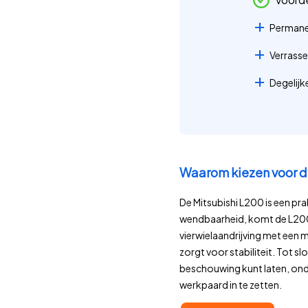
Permanen
Verrass
Degelijk
Waarom kiezen voor d
De Mitsubishi L200 is een pr
wendbaarheid, komt de L200 
vierwielaandrijving met een 
zorgt voor stabiliteit. Tot s
beschouwing kunt laten, onde
werkpaard in te zetten.