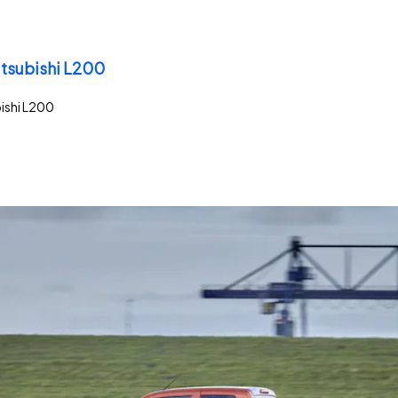
itsubishi L200
ishi L200