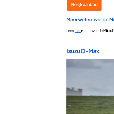
Bekijk aanbod
Meer weten over de M
Lees
hier
meer over de Mitsub
Isuzu D-Max