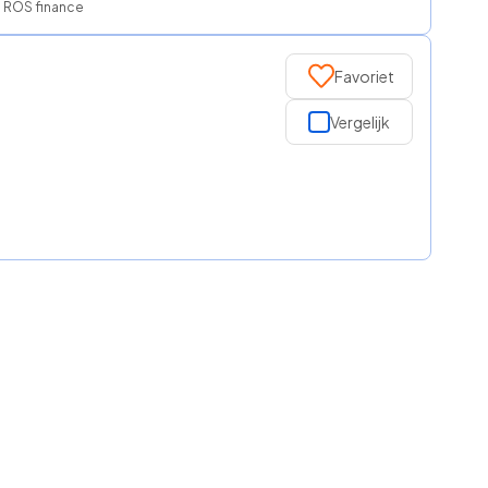
, ROS finance
Favoriet
Vergelijk