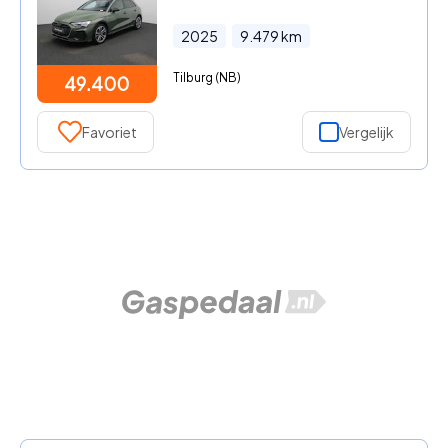
2025
9.479
km
Tilburg (NB)
49.400
Favoriet
Vergelijk