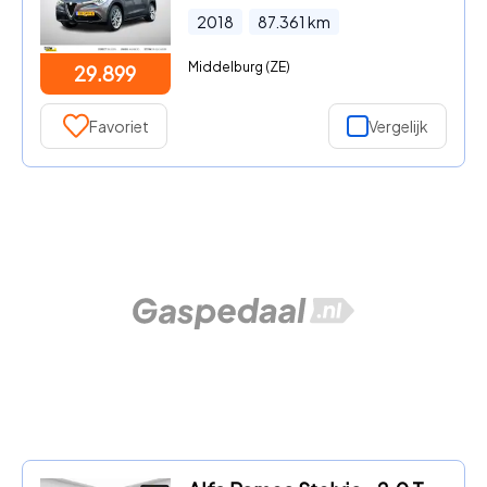
2018
87.361
km
Middelburg (ZE)
29.899
Favoriet
Vergelijk