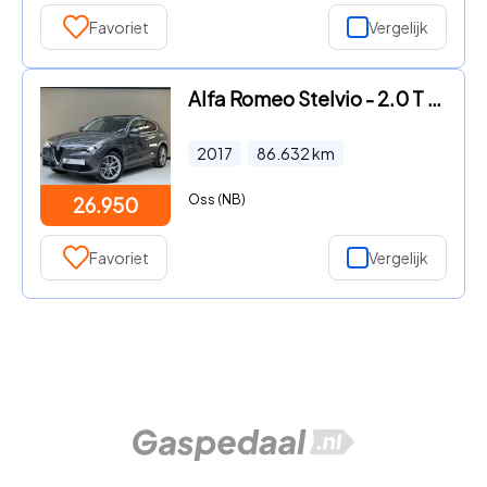
Favoriet
Vergelijk
Alfa Romeo Stelvio - 2.0 T AWD Super, 280Pk, 2017, 2de eigenaar, Panoramadak, Vol
2017
86.632
km
Oss (NB)
26.950
Favoriet
Vergelijk