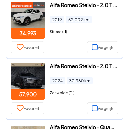
Alfa Romeo Stelvio - 2.0 T AWD 280pk / Pano / Navi / Camera / CarPlay / Stuur-Sto
2019
52.002
km
Sittard (LI)
34.993
Favoriet
Vergelijk
Alfa Romeo Stelvio - 2.0 T GME AWD Veloce | Pano | 20" | H/K | Memory | Side |
2024
30.980
km
Zeewolde (FL)
57.900
Favoriet
Vergelijk
Alfa Romeo Stelvio - Quadrifoglio 2.9 V6 510PK AWD | Harman Kardon | Adaptieve Cr