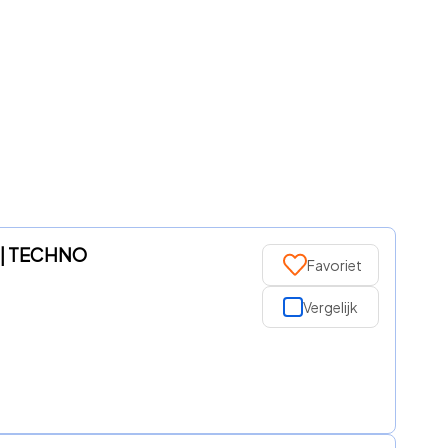
O | TECHNO
Favoriet
Vergelijk