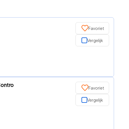
Favoriet
Vergelijk
Contro
Favoriet
Vergelijk