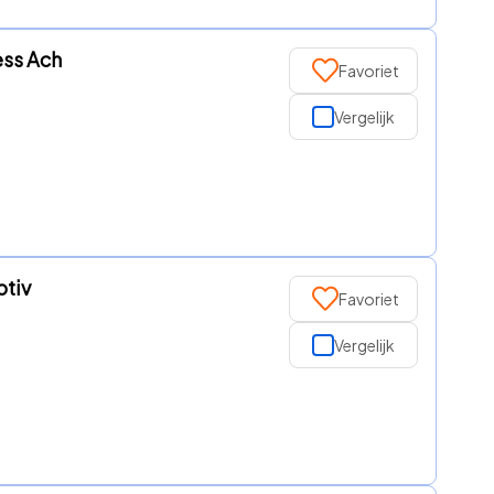
ess Ach
Favoriet
Vergelijk
ptiv
Favoriet
Vergelijk