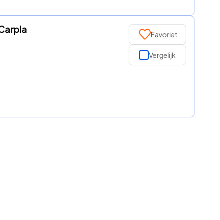
 Carpla
Favoriet
Vergelijk