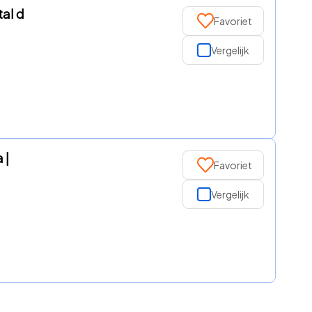
tal d
Favoriet
Vergelijk
 |
Favoriet
Vergelijk