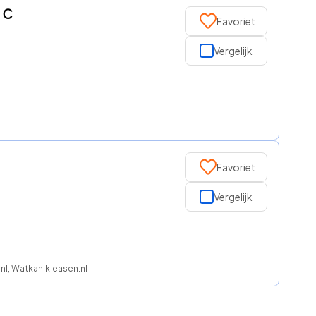
d C
Favoriet
Vergelijk
Favoriet
Vergelijk
nl, Watkanikleasen.nl