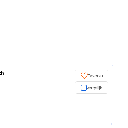
ch
Favoriet
Vergelijk