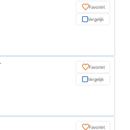
Favoriet
Vergelijk
r
Favoriet
Vergelijk
Favoriet