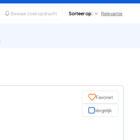
Bewaar zoekopdracht
Sorteer op:
Relevantie
.
Favoriet
Vergelijk