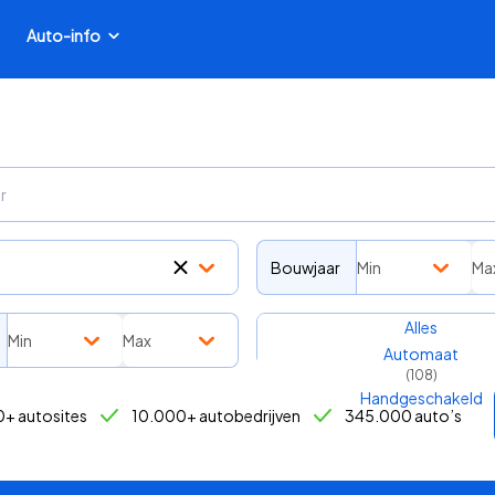
Auto-info
Bouwjaar
Min
Ma
Transmissie
Alles
Min
Max
Automaat
(
108
)
Handgeschakeld
+ autosites
10.000+ autobedrijven
345.000 auto’s