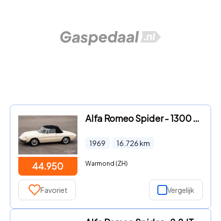
Alfa Romeo Spider - 1300 Junior Duetto
1969
16.726
km
Warmond (ZH)
44.950
Favoriet
Vergelijk