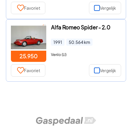
Favoriet
Vergelijk
Alfa Romeo Spider - 2.0
1991
50.564
km
Venlo (LI)
25.950
Favoriet
Vergelijk