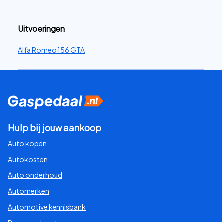
Uitvoeringen
Alfa Romeo 156 GTA
Hulp bij jouw aankoop
Auto kopen
Autokosten
Auto onderhoud
Automerken
Automotive kennisbank