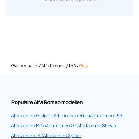
Gaspedaal.nl
/
Alfa Romeo
/
156
/
Grijs
Populaire Alfa Romeo modellen
Alfa Romeo Giulietta
Alfa Romeo Giulia
Alfa Romeo 159
Alfa Romeo MiTo
Alfa Romeo GT
Alfa Romeo Stelvio
Alfa Romeo 147
Alfa Romeo Spider