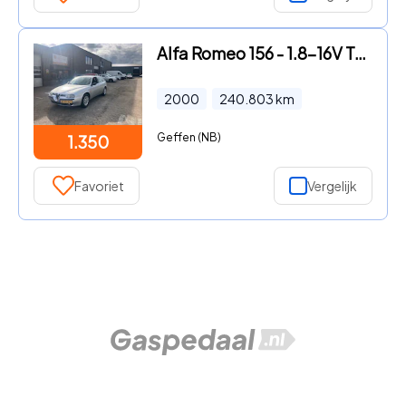
Alfa Romeo 156 - 1.8-16V T.Spark
2000
240.803
km
Geffen (NB)
1.350
Favoriet
Vergelijk