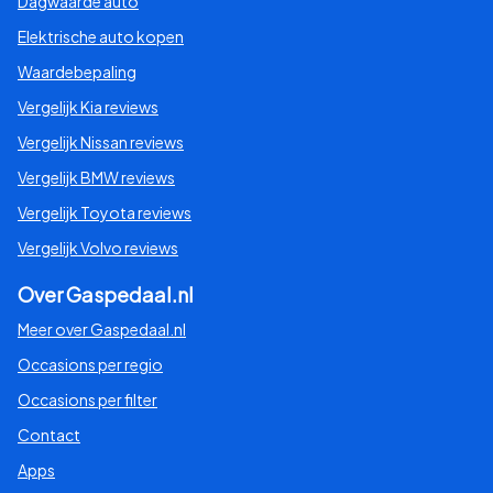
Dagwaarde auto
Elektrische auto kopen
Waardebepaling
Vergelijk Kia reviews
Vergelijk Nissan reviews
Vergelijk BMW reviews
Vergelijk Toyota reviews
Vergelijk Volvo reviews
Over Gaspedaal.nl
Meer over Gaspedaal.nl
Occasions per regio
Occasions per filter
Contact
Apps