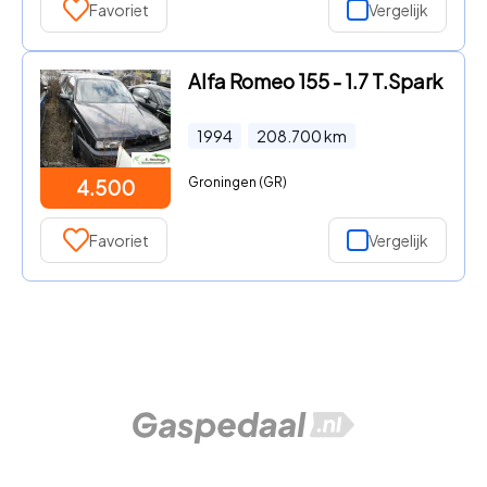
Favoriet
Vergelijk
Alfa Romeo 155 - 1.7 T.Spark
1994
208.700
km
Groningen (GR)
4.500
Favoriet
Vergelijk