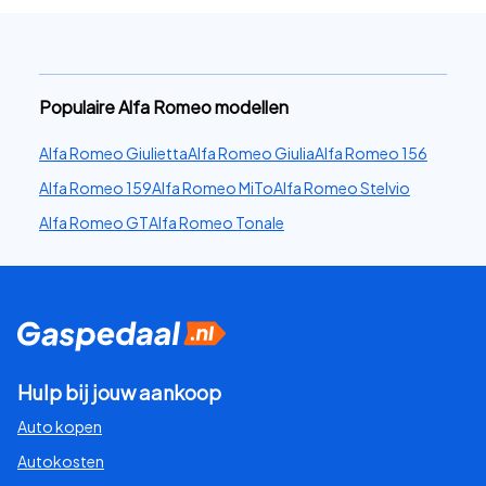
Populaire Alfa Romeo modellen
Alfa Romeo Giulietta
Alfa Romeo Giulia
Alfa Romeo 156
Alfa Romeo 159
Alfa Romeo MiTo
Alfa Romeo Stelvio
Alfa Romeo GT
Alfa Romeo Tonale
Hulp bij jouw aankoop
Auto kopen
Autokosten