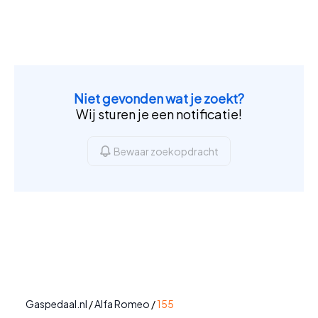
Niet gevonden wat je zoekt?
Wij sturen je een notificatie!
Bewaar zoekopdracht
Gaspedaal.nl
/
Alfa Romeo
/
155