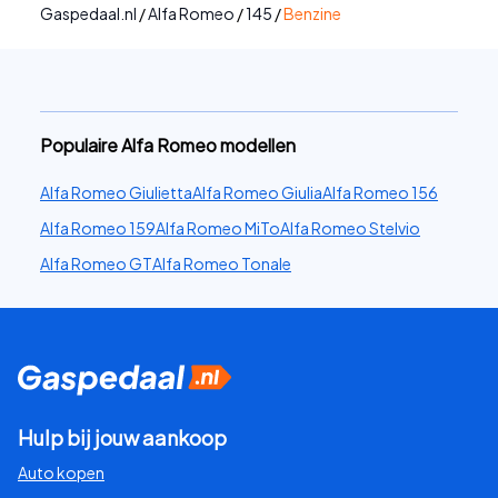
Gaspedaal.nl
/
Alfa Romeo
/
145
/
Benzine
Populaire Alfa Romeo modellen
Alfa Romeo Giulietta
Alfa Romeo Giulia
Alfa Romeo 156
Alfa Romeo 159
Alfa Romeo MiTo
Alfa Romeo Stelvio
Alfa Romeo GT
Alfa Romeo Tonale
Hulp bij jouw aankoop
Auto kopen