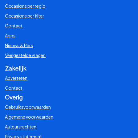
Occasions per regio
Occasions per filter
Contact
Apps
Nieuws & Pers
Veelgestelde vragen
Zakelijk
Adverteren
Contact
Overig
Gebruiksvoorwaarden
Algemene voorwaarden
Auteursrechten
Privacy statement