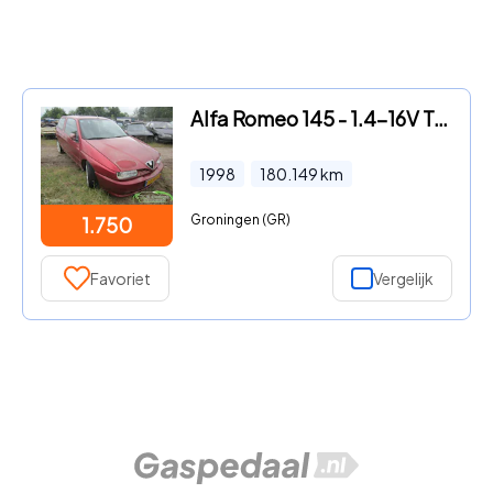
Alfa Romeo 145 - 1.4-16V T.Spark L Speciale uitvoering
1998
180.149
km
Groningen (GR)
1.750
Favoriet
Vergelijk