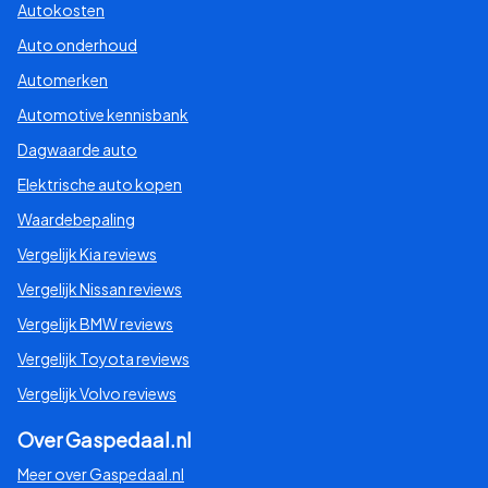
Autokosten
Auto onderhoud
Automerken
Automotive kennisbank
Dagwaarde auto
Elektrische auto kopen
Waardebepaling
Vergelijk Kia reviews
Vergelijk Nissan reviews
Vergelijk BMW reviews
Vergelijk Toyota reviews
Vergelijk Volvo reviews
Over Gaspedaal.nl
Meer over Gaspedaal.nl