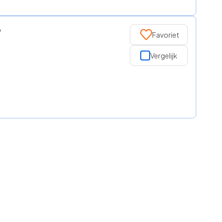
b
Favoriet
Vergelijk