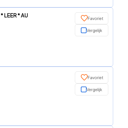
* LEER * AU
Favoriet
Vergelijk
Favoriet
Vergelijk