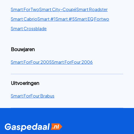
Smart ForTwo
Smart City-Coupé
Smart Roadster
Smart Cabrio
Smart #1
Smart #5
Smart EQ Fortwo
Smart Crossblade
Bouwjaren
Smart ForFour 2005
Smart ForFour 2006
Uitvoeringen
Smart ForFour Brabus