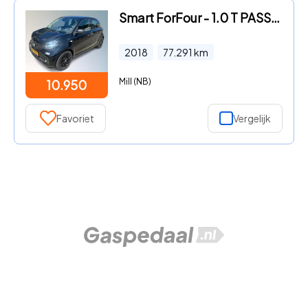
Smart ForFour - 1.0 T PASSION
2018
77.291
km
Mill (NB)
10.950
Favoriet
Vergelijk