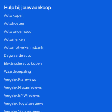
Hulp bij jouw aankoop
Auto kopen
Autokosten
Auto onderhoud
Automerken
Automotive kennisbank
Dagwaarde auto
Elektrische auto kopen
Waardebepaling
Vergelijk Kia reviews
Vergelijk Nissan reviews
Vergelijk BMW reviews
Vergelijk Toyota reviews
Vergelijk Volvo reviews