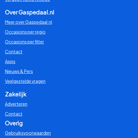
Over Gaspedaal.nl
Meer over Gaspedaal.nl
Occasions per regio
Occasions per filter
Contact
Apps
Nieuws & Pers
Veelgestelde vragen
Zakelijk
Adverteren
Contact
Overig
Gebruiksvoorwaarden