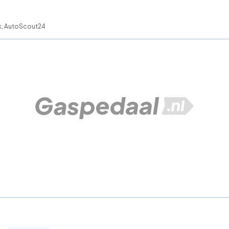
ck, AutoScout24