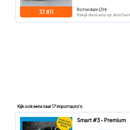
Rotterdam (ZH)
37.811
Bekijk deze auto op: AutoTra
Kijk ook eens naar 17 importauto's:
Smart #3 - Premium