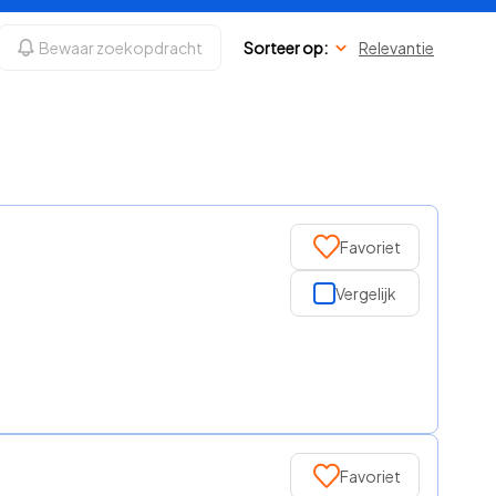
Bewaar zoekopdracht
Sorteer op:
Relevantie
Favoriet
Vergelijk
Favoriet