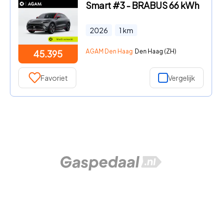
Smart #3 - BRABUS 66 kWh
2026
1
km
AGAM Den Haag
Den Haag (ZH)
45.395
Favoriet
Vergelijk