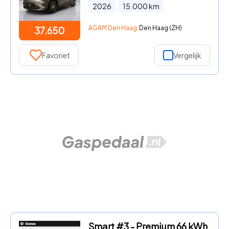
2026
15.000
km
AGAM Den Haag
Den Haag (ZH)
37.650
Favoriet
Vergelijk
Smart #3 - Premium 66 kWh