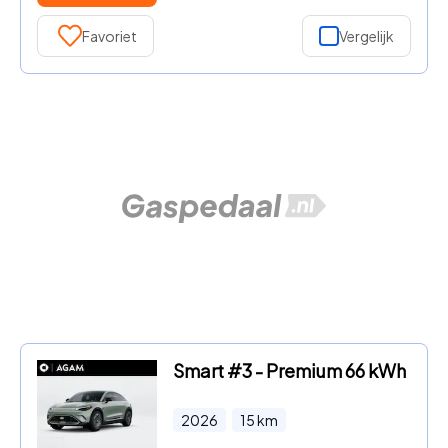
Favoriet
Vergelijk
Smart #3 - Premium 66 kWh
2026
15
km