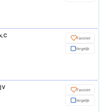
k, C
Favoriet
Vergelijk
| V
Favoriet
Vergelijk