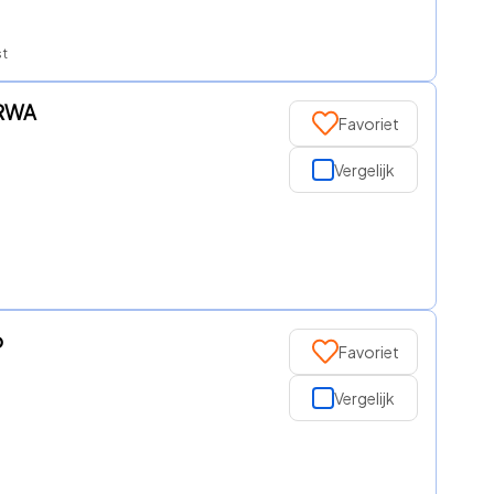
st
ERWA
Favoriet
Vergelijk
o
Favoriet
Vergelijk