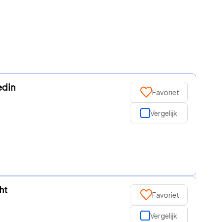
edin
Favoriet
Vergelijk
ht
Favoriet
Vergelijk