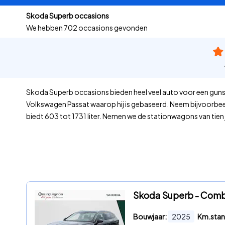
Skoda Superb occasions
We hebben
702 occasions gevonden
Skoda Superb occasions bieden heel veel auto voor een gunstig
Volkswagen Passat waarop hij is gebaseerd. Neem bijvoorbeeld
biedt 603 tot 1731 liter. Nemen we de stationwagons van tien 
Skoda Superb - Combi 1
Bouwjaar:
2025
Km.stan