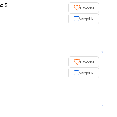
nd S
Favoriet
Vergelijk
Favoriet
Vergelijk