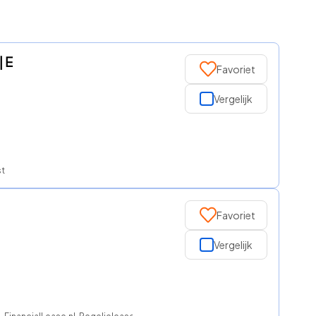
| E
Favoriet
Vergelijk
st
Favoriet
Vergelijk