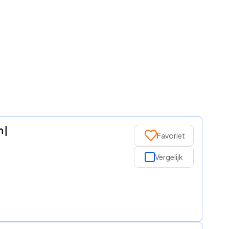
 |
Favoriet
Vergelijk