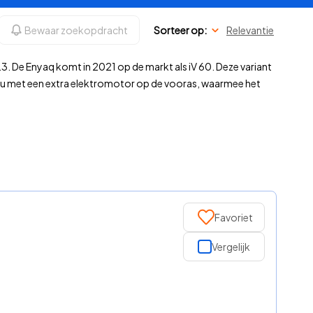
Bewaar zoekopdracht
Sorteer op:
Relevantie
. De Enyaq komt in 2021 op de markt als iV 60. Deze variant
cu met een extra elektromotor op de vooras, waarmee het
Favoriet
Vergelijk