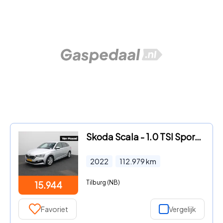
Skoda Scala - 1.0 TSI Sport Business | ACHTERUITRIJCAMERA | SPORTSTOELEN |
2022
112.979
km
Tilburg (NB)
15.944
Favoriet
Vergelijk