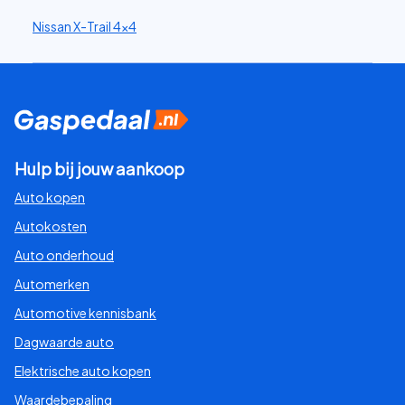
Nissan X-Trail 4x4
Hulp bij jouw aankoop
Auto kopen
Autokosten
Auto onderhoud
Automerken
Automotive kennisbank
Dagwaarde auto
Elektrische auto kopen
Waardebepaling