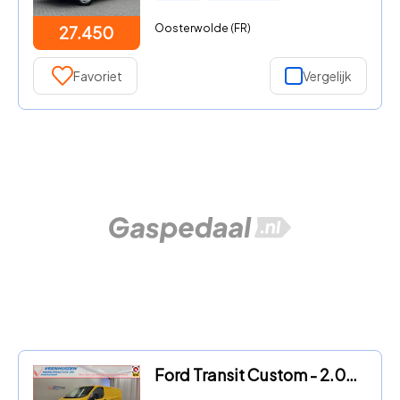
Oosterwolde (FR)
27.450
Favoriet
Vergelijk
Ford Transit Custom - 2.0TDCI L2/H1 2800kg Trekgewicht Euro 6