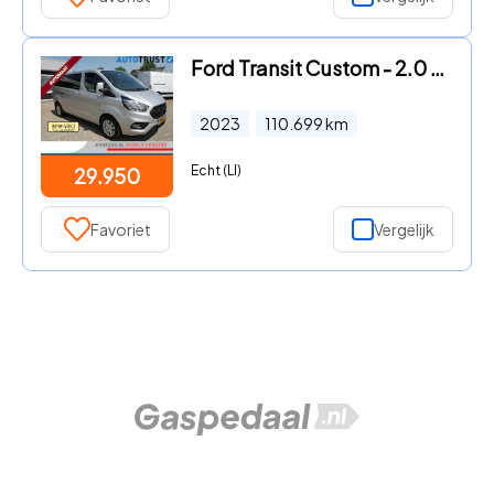
Ford Transit Custom - 2.0 TDCI 170PK L2 Limited Dubbel cabine Automaat Airco 2 x S
2023
110.699
km
Echt (LI)
29.950
Favoriet
Vergelijk