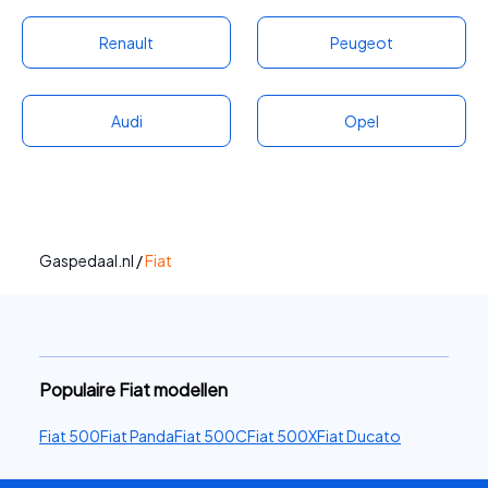
de eerste generatie.
Renault
Peugeot
Audi
Opel
Gaspedaal.nl
/
Fiat
Populaire Fiat modellen
Fiat 500
Fiat Panda
Fiat 500C
Fiat 500X
Fiat Ducato