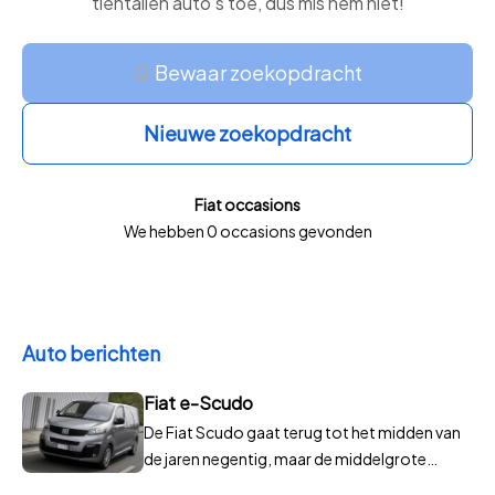
tientallen auto’s toe, dus mis hem niet!
Bewaar zoekopdracht
Nieuwe zoekopdracht
Fiat occasions
We hebben 0 occasions gevonden
Auto berichten
Fiat e-Scudo
De Fiat Scudo gaat terug tot het midden van
de jaren negentig, maar de middelgrote
bestelauto van het Italiaanse merk is sinds