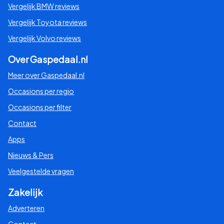
Vergelijk BMW reviews
Vergelijk Toyota reviews
Vergelijk Volvo reviews
Over Gaspedaal.nl
Meer over Gaspedaal.nl
Occasions per regio
Occasions per filter
Contact
Apps
Nieuws & Pers
Veelgestelde vragen
Zakelijk
Adverteren