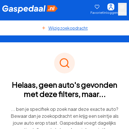
Favoriet
Inloggen
Menu
Wijzig zoekopdracht
Helaas, geen auto's gevonden
met deze filters, maar...
... ben je specifiek op zoek naar deze exacte auto?
Bewaar dan je zoekopdracht en krijg een seintje als
jouw auto erop staat. Gaspedaal voegt dagelijks