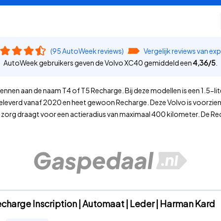
(95 AutoWeek reviews)
Vergelijk reviews van ex
AutoWeek gebruikers geven de Volvo XC40 gemiddeld een
4,36
/
5
.
kennen aan de naam T4 of T5 Recharge. Bij deze modellen is een 1.5-l
 geleverd vanaf 2020 en heet gewoon Recharge. Deze Volvo is voorzie
zorg draagt voor een actieradius van maximaal 400 kilometer. De Rec
echarge Inscription | Automaat | Leder | Harman Kard