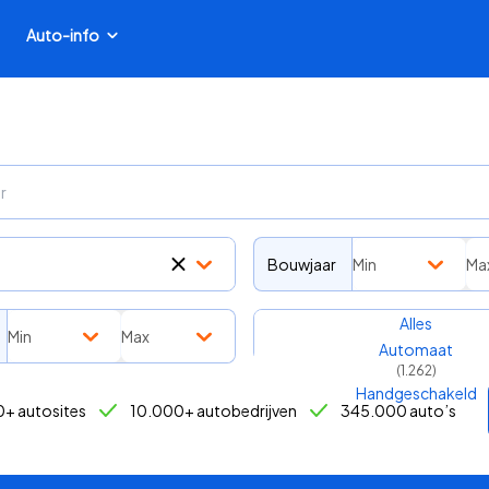
Auto-info
Bouwjaar
Min
Ma
Transmissie
Alles
Min
Max
Automaat
(
1.262
)
Handgeschakeld
+ autosites
10.000+ autobedrijven
345.000 auto’s