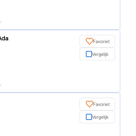
e
 Ada
Favoriet
Vergelijk
e
Favoriet
Vergelijk