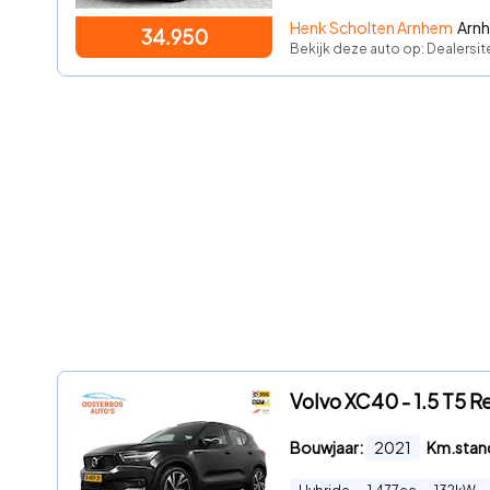
Henk Scholten Arnhem
Arnh
34.950
Bekijk deze auto op: Dealersi
Volvo XC40 - 1.5 T5 
Bouwjaar:
2021
Km.stan