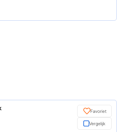
k
Favoriet
Vergelijk