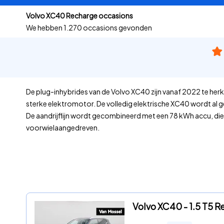
Volvo XC40 Recharge occasions
We hebben
1.270 occasions gevonden
De plug-inhybrides van de Volvo XC40 zijn vanaf 2022 te her
sterke elektromotor. De volledig elektrische XC40 wordt al
De aandrijflijn wordt gecombineerd met een 78 kWh accu, die 
voorwielaangedreven.
Volvo XC40 - 1.5 T5 R