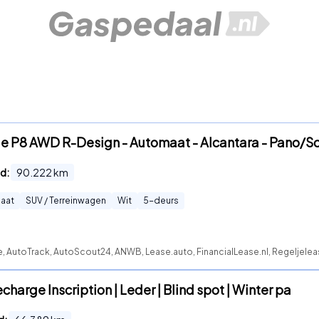
e P8 AWD R-Design - Automaat - Alcantara - Pano/Sc
d:
90.222
km
aat
SUV / Terreinwagen
Wit
5
-deurs
e, AutoTrack, AutoScout24, ANWB, Lease.auto, FinancialLease.nl, Regeljele
charge Inscription | Leder | Blind spot | Winter pa