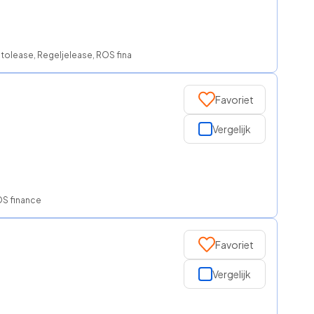
utolease, Regeljelease, ROS finance
Favoriet
Vergelijk
OS finance
Favoriet
Vergelijk