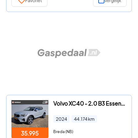
Favoriet
Vergelijk
Volvo XC40 - 2.0 B3 Essential AUTOMAAT | Stuurverwarming | Stoelverwarmin
2024
44.174
km
Breda (NB)
35.995