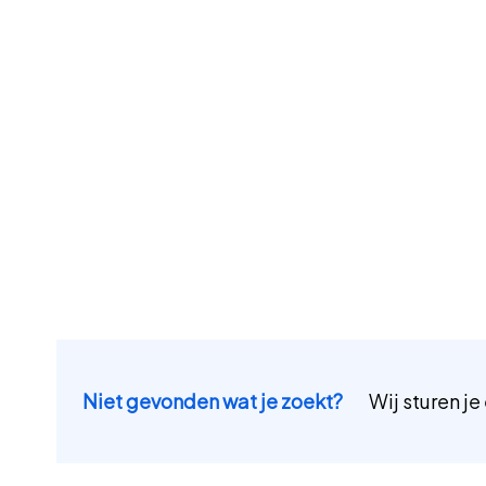
Niet gevonden wat je zoekt?
Wij sturen je