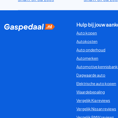
Hulp bij jouw aan
Auto kopen
Autokosten
Auto onderhoud
Automerken
Automotive kennisbank
Dagwaarde auto
Elektrische auto kopen
Waardebepaling
Vergelijk Kia reviews
Vergelijk Nissan reviews
Vergelijk BMW reviews