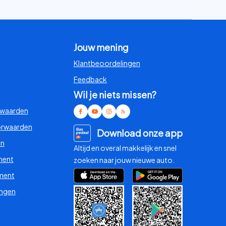
Jouw mening
Klantbeoordelingen
Feedback
Wil je niets missen?
rwaarden
orwaarden
Download onze app
en
Altijd en overal makkelijk en snel
ment
zoeken naar jouw nieuwe auto.
ment
ingen