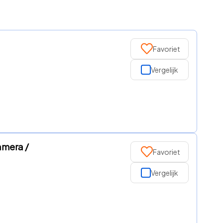
Favoriet
Vergelijk
amera /
Favoriet
Vergelijk