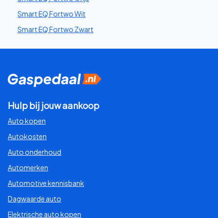
Smart EQ Fortwo Wit
Smart EQ Fortwo Zwart
Hulp bij jouw aankoop
Auto kopen
Autokosten
Auto onderhoud
Automerken
Automotive kennisbank
Dagwaarde auto
Elektrische auto kopen