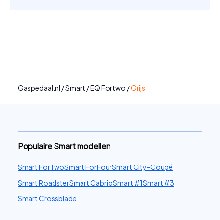
Gaspedaal.nl
/
Smart
/
EQ Fortwo
/
Grijs
Populaire Smart modellen
Smart ForTwo
Smart ForFour
Smart City-Coupé
Smart Roadster
Smart Cabrio
Smart #1
Smart #3
Smart Crossblade