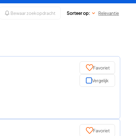
Bewaar zoekopdracht
Sorteer op:
Relevantie
Favoriet
Vergelijk
Favoriet