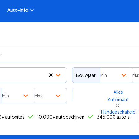
Auto-info
Bouwjaar
Min
Ma
Transmissie
Alles
Min
Max
Automaat
(
3
)
Handgeschakeld
+ autosites
10.000+ autobedrijven
345.000 auto’s