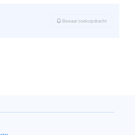
Bewaar zoekopdracht
ster