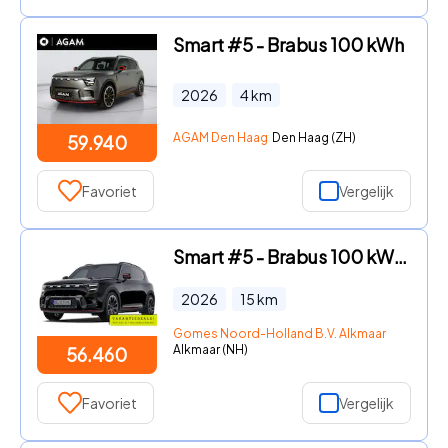
Smart #5 - Brabus 100 kWh
2026
4
km
AGAM Den Haag
Den Haag (ZH)
59.940
Favoriet
Vergelijk
Smart #5 - Brabus 100 kWh VAKANTIE DEALS! | Van € 63.460, - voor € 56.4
2026
15
km
Gomes Noord-Holland B.V. Alkmaar
Alkmaar (NH)
56.460
Favoriet
Vergelijk