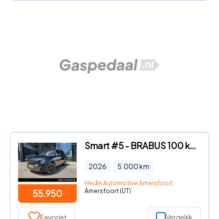
Smart #5 - BRABUS 100 kWh | Panoramadak | Sennheiser® Audio | Adaptieve
2026
5.000
km
Hedin Automotive Amersfoort
Amersfoort (UT)
55.950
Favoriet
Vergelijk