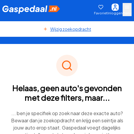
Favoriet
Inloggen
Menu
Wijzig zoekopdracht
Helaas, geen auto's gevonden
met deze filters, maar...
... ben je specifiek op zoek naar deze exacte auto?
Bewaar dan je zoekopdracht en krijg een seintje als
jouw auto erop staat. Gaspedaal voegt dagelijks