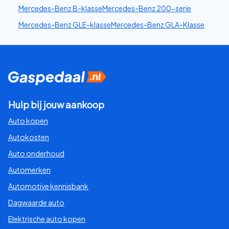
Mercedes-Benz B-klasse
Mercedes-Benz 200-serie
Mercedes-Benz GLE-klasse
Mercedes-Benz GLA-Klasse
Hulp bij jouw aankoop
Auto kopen
Autokosten
Auto onderhoud
Automerken
Automotive kennisbank
Dagwaarde auto
Elektrische auto kopen