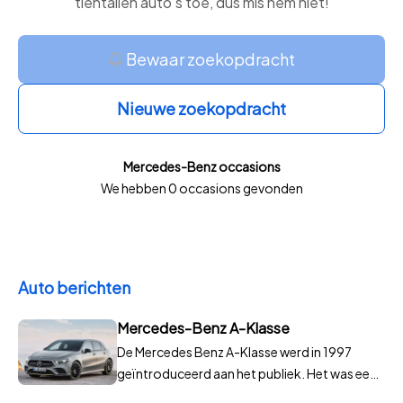
tientallen auto’s toe, dus mis hem niet!
Bewaar zoekopdracht
Nieuwe zoekopdracht
Mercedes-Benz occasions
We hebben 0 occasions gevonden
Auto berichten
Mercedes-Benz A-Klasse
De Mercedes Benz A-Klasse werd in 1997
geïntroduceerd aan het publiek. Het was een
opvallende verschijning omdat Mercedes-