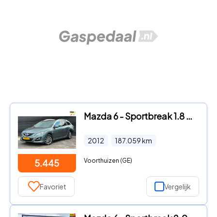
Mazda 6 - Sportbreak 1.8 Exclusive GT | Trekhaak | Cruise | PDC |
2012
187.059
km
Voorthuizen (GE)
5.445
Favoriet
Vergelijk