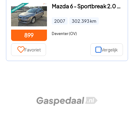
Mazda 6 - Sportbreak 2.0 CiTD Executive Ambition ZO WEG PRIJSJE
2007
302.393
km
Deventer (OV)
899
Favoriet
Vergelijk